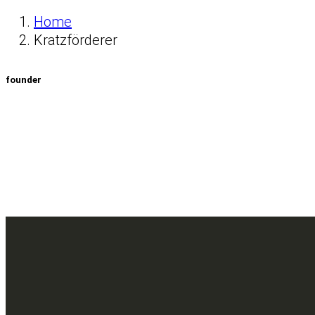
Home
Kratzförderer
founder